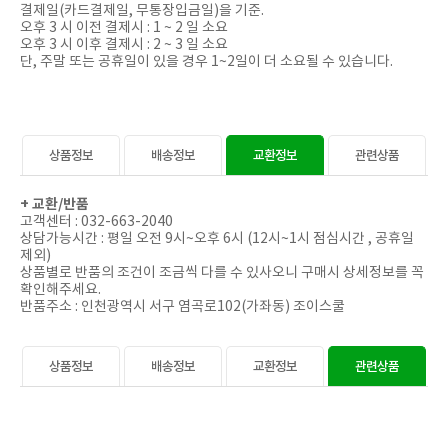
결제일(카드결제일, 무통장입금일)을 기준.
오후 3 시 이전 결제시 : 1 ~ 2 일 소요
오후 3 시 이후 결제시 : 2 ~ 3 일 소요
단, 주말 또는 공휴일이 있을 경우 1~2일이 더 소요될 수 있습니다.
상품정보
배송정보
교환정보
관련상품
+ 교환/
반품
고객센터 : 032-663-2040
상담가능시간 : 평일 오전 9시~오후 6시 (12시~1시 점심시간 , 공휴일
제외)
상품별로 반품의 조건이 조금씩 다를 수 있사오니 구매시 상세정보를 꼭
확인해주세요.
반품주소 : 인천광역시 서구 염곡로102(가좌동) 조이스쿨
상품정보
배송정보
교환정보
관련상품