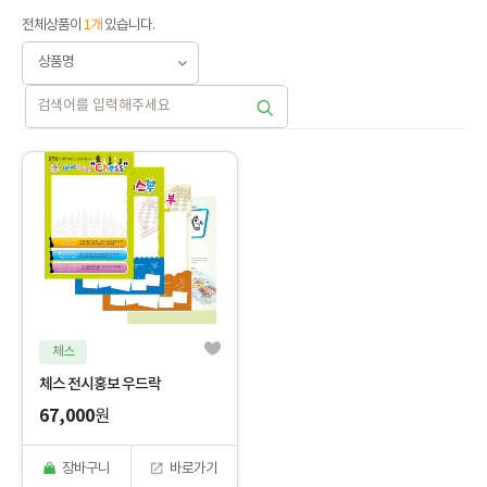
전체상품이
1개
있습니다.
체스
체스 전시홍보 우드락
67,000
원
장바구니
바로가기