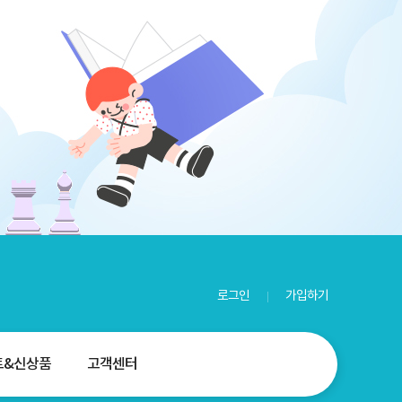
로그인
가입하기
트&신상품
고객센터