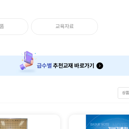
품
교육자료