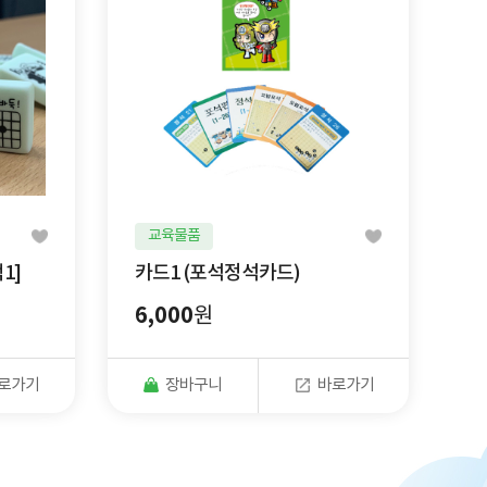
교육물품
1]
카드1 (포석정석카드)
6,000
원
로가기
장바구니
바로가기