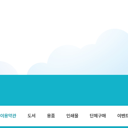
이용약관
도서
용품
인쇄물
단체구매
이벤