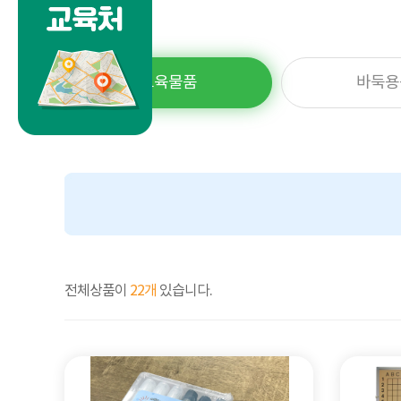
교육물품
바둑용
전체상품이
22개
있습니다.