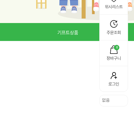
위시리스트
기프트상품
주문조회
0
장바구니
로그인
없음