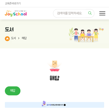
교육존 바로가기
도서
도서
해답
해답
해답