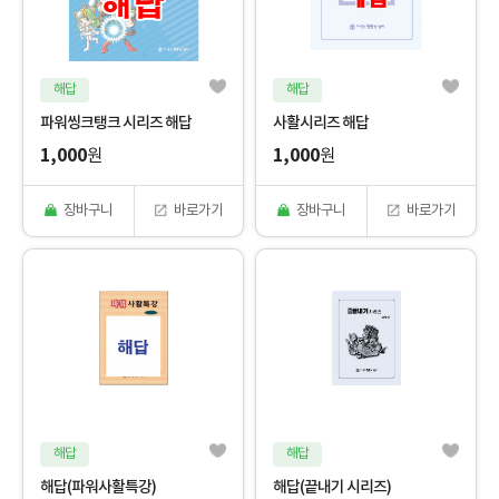
해답
해답
파워씽크탱크 시리즈 해답
사활시리즈 해답
1,000
1,000
원
원
장바구니
바로가기
장바구니
바로가기
해답
해답
해답(파워사활특강)
해답(끝내기 시리즈)