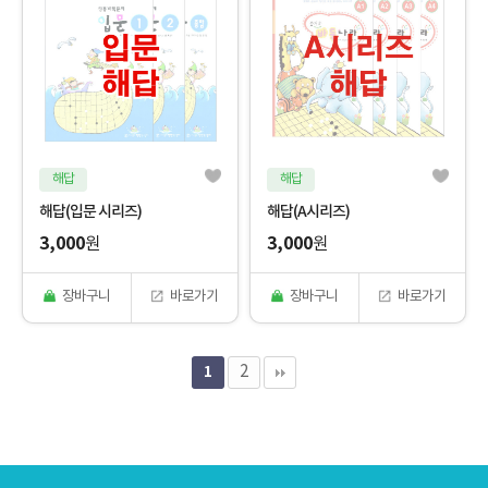
해답
해답
해답(입문 시리즈)
해답(A시리즈)
3,000
3,000
원
원
장바구니
바로가기
장바구니
바로가기
1
2