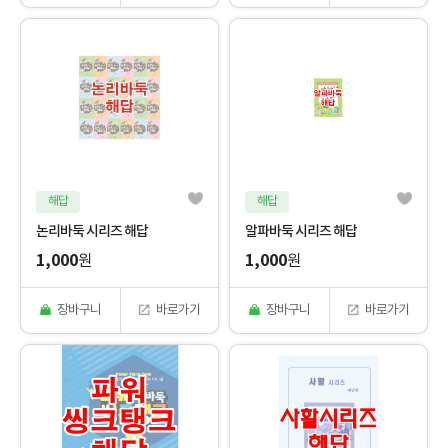
해답
해답
논리바둑 시리즈 해답
알파바둑 시리즈 해답
1,000
1,000
원
원
장바구니
바로가기
장바구니
바로가기