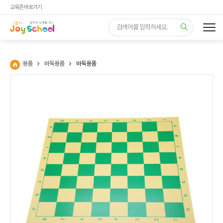
교육존 바로가기
용품
바둑용품
바둑용품