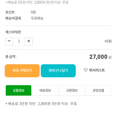
+ 배송료 3만원 미만 : 2,800원 3만원 이상 : 무료
포인트
0점
배송비결제
무료배송
선택된 옵션
체스바둑판
+0원
27,000
총 금액 :
원
위시리스트
바로 구매하기
장바구니 담기
상품정보
배송정보
교환정보
관련상품
+ 배송료 3만원 미만 : 2,800원 3만원 이상 : 무료