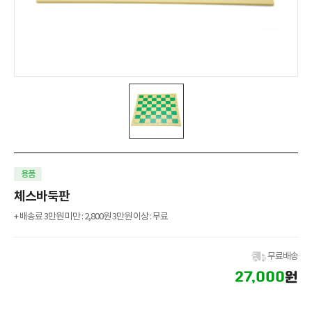
용품
체스바둑판
+ 배송료 3만원 미만 : 2,800원 3만원 이상 : 무료
무료배송
27,000
원