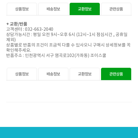
상품정보
배송정보
교환정보
관련상품
+ 교환/
반품
고객센터 : 032-663-2040
상담가능시간 : 평일 오전 9시~오후 6시 (12시~1시 점심시간 , 공휴일
제외)
상품별로 반품의 조건이 조금씩 다를 수 있사오니 구매시 상세정보를 꼭
확인해주세요.
반품주소 : 인천광역시 서구 염곡로102(가좌동) 조이스쿨
상품정보
배송정보
교환정보
관련상품