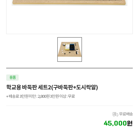
용품
학교용 바둑판 세트2(구바둑판+도시락알)
+ 배송료 3만원 미만 : 2,800원 3만원 이상 : 무료
무료배송
45,000
원