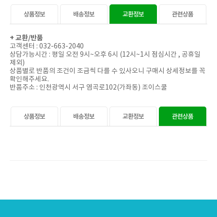
상품정보
배송정보
교환정보
관련상품
+ 교환/
반품
고객센터 : 032-663-2040
상담가능시간 : 평일 오전 9시~오후 6시 (12시~1시 점심시간 , 공휴일
제외)
상품별로 반품의 조건이 조금씩 다를 수 있사오니 구매시 상세정보를 꼭
확인해주세요.
반품주소 : 인천광역시 서구 염곡로102(가좌동) 조이스쿨
상품정보
배송정보
교환정보
관련상품