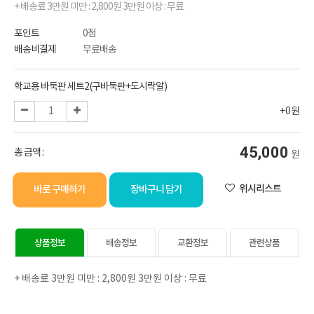
+ 배송료 3만원 미만 : 2,800원 3만원 이상 : 무료
포인트
0점
배송비결제
무료배송
선택된 옵션
학교용 바둑판 세트2(구바둑판+도시락알)
+0원
45,000
총 금액 :
원
위시리스트
바로 구매하기
장바구니 담기
상품정보
배송정보
교환정보
관련상품
+ 배송료 3만원 미만 : 2,800원 3만원 이상 : 무료