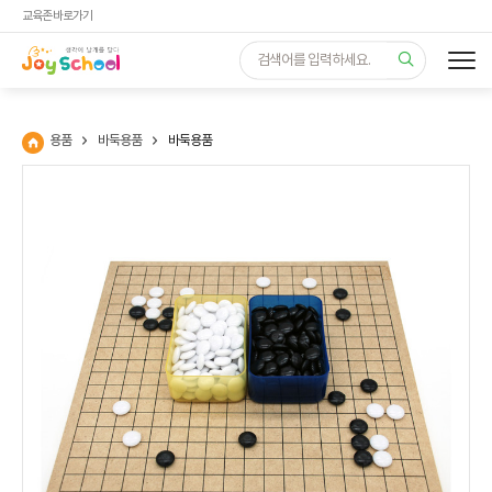
교육존 바로가기
용품
바둑용품
바둑용품