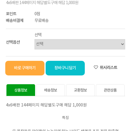
4x6배판 144페이지 해답별도구매 해답 1,000원
포인트
0점
배송비결제
무료배송
선택
선택옵션
선택된 옵션
위시리스트
바로 구매하기
장바구니 담기
상품정보
배송정보
교환정보
관련상품
4x6배판 144페이지 해답별도구매 해답 1,000원
특징