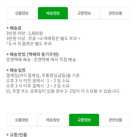
상품정보
배송정보
교환정보
관련상품
+
배송료
3만원 미만 : 2,800원
3만원 이상 : 무료 <소액매장은 별도 부과 >
*도서 외 품목은 별도 부과
+
배송방법 (택배와 등기우편)
로젠택배 배송 : 로젠택배 에서 직접 배송
+
배송일정
결제일(카드결제일, 무통장입금일)을 기준.
오후 3 시 이전 결제시 : 1 ~ 2 일 소요
오후 3 시 이후 결제시 : 2 ~ 3 일 소요
단, 주말 또는 공휴일이 있을 경우 1~2일이 더 소요될 수 있습니다.
상품정보
배송정보
교환정보
관련상품
+ 교환/
반품