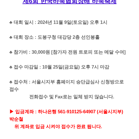
제6회 한국바둑협회장배 바둑축제
♣ 대회 일시 : 2024년 11월 9일(토요일) 오후 1시
♣ 대회 장소 : 도봉구청 대강당 2층 선인봉홀
♣ 참가비 : 30,000원 [참가자 전원 트로피 또는 메달 수여]
♣ 접수 마감일 : 10월 25일(금요일) 오후 7시 마감
♣ 접수처 : 서울시지부 홈페이지 승단급심사 신청방으로
접수
전화접수 및 Fax로는 일체 받지 않습니다.
▶ 입금계좌 : 하나은행 561-910125-64907 (서울시지부)
박순철
위 계좌로 입금 시켜야 접수가 완료 됩니다.