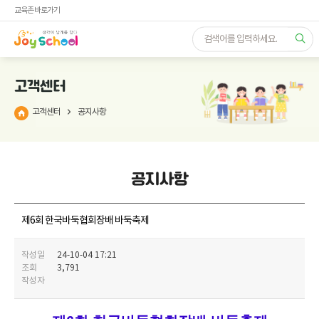
교육존 바로가기
고객센터
고객센터
공지사항
공지사항
제6회 한국바둑협회장배 바둑축제
작성일
24-10-04 17:21
조회
3,791
작성자