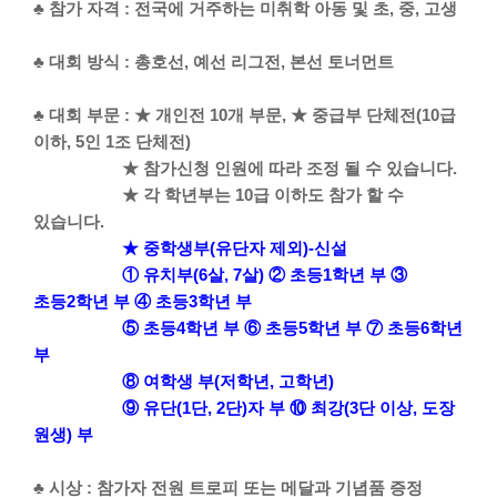
♣ 참가 자격 : 전국에 거주하는 미취학 아동 및 초, 중, 고생
♣ 대회 방식 : 총호선, 예선 리그전, 본선 토너먼트
♣ 대회 부문 : ★ 개인전 10개 부문, ★ 중급부 단체전(10급
이하, 5인 1조 단체전)
★ 참가신청 인원에 따라 조정 될 수 있습니다.
★ 각 학년부는 10급 이하도 참가 할 수
있습니다.
★ 중학생부(유단자 제외)-신설
① 유치부(6살, 7살) ② 초등1학년 부 ③
초등2학년 부 ④ 초등3학년 부
⑤ 초등4학년 부 ⑥ 초등5학년 부 ⑦ 초등6학년
부
⑧ 여학생 부(저학년, 고학년)
⑨ 유단(1단, 2단)자 부 ⑩ 최강(3단 이상, 도장
원생) 부
♣ 시상 : 참가자 전원 트로피 또는 메달과 기념품 증정