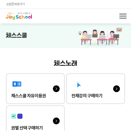
쇼핑존 바로가기
체스스쿨
체스노래
체스스쿨 자유이용권
전체강의 구매하기
권별 선택 구매하기